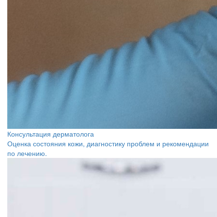
Консультация дерматолога
Оценка состояния кожи, диагностику проблем и рекомендации
по лечению.