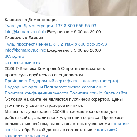
Клиника на Демонстрации
Тула, ул. Демонстрации, 137
8 800 555-95-93
info@komarova.clinic
Ежедневно с 9:00 до 20:00
Клиника на Ленина
Тула, проспект Ленина, 81, 2 этаж
8 800 555-95-93
info@komarova.clinic
Ежедневно с 9:00 до 20:00
Следите
за новостями в вк
2026 © Клиника Комаровой
О противопоказаниях
проконсультируйтесь со специалистом.
Прайс-лист
Подарочный сертификат - договор (оферта)
Надзорные органы
Пользовательское соглашение
Политика конфиденциальности
Политика cookie
Карта сайта
*Условия на сайте не являются публичной офертой. Цены
уточняйте у администраторов клиники.
Мы используем файлы cookie и схожие технологии для
работы сайта, аналитики и улучшения сервиса. Продолжая
пользоваться сайтом, вы соглашаетесь с условиями
политики
cookie
и обработкой данных в соответствии с
политикой
конфиденциальности
.