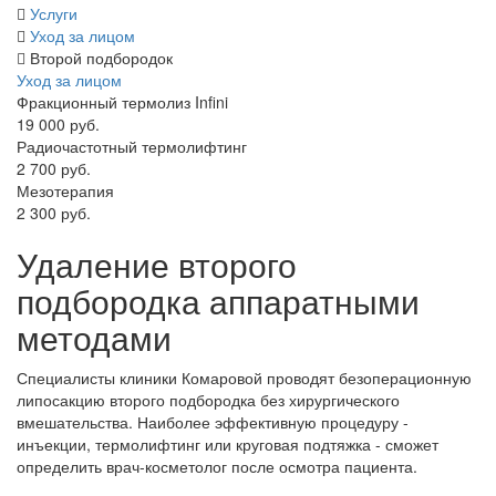
Услуги
Уход за лицом
Второй подбородок
Уход за лицом
Фракционный термолиз Infini
19 000 руб.
Радиочастотный термолифтинг
2 700 руб.
Мезотерапия
2 300 руб.
Удаление второго
подбородка аппаратными
методами
Специалисты клиники Комаровой проводят безоперационную
липосакцию второго подбородка без хирургического
вмешательства. Наиболее эффективную процедуру -
инъекции, термолифтинг или круговая подтяжка - сможет
определить врач-косметолог после осмотра пациента.