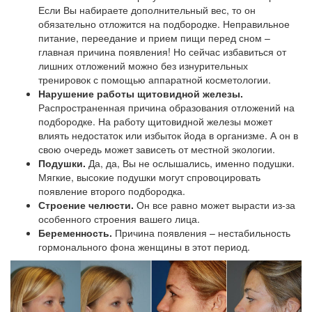
Если Вы набираете дополнительный вес, то он
обязательно отложится на подбородке. Неправильное
питание, переедание и прием пищи перед сном –
главная причина появления! Но сейчас избавиться от
лишних отложений можно без изнурительных
тренировок с помощью аппаратной косметологии.
Нарушение работы щитовидной железы.
Распространенная причина образования отложений на
подбородке. На работу щитовидной железы может
влиять недостаток или избыток йода в организме. А он в
свою очередь может зависеть от местной экологии.
Подушки.
Да, да, Вы не ослышались, именно подушки.
Мягкие, высокие подушки могут спровоцировать
появление второго подбородка.
Строение челюсти.
Он все равно может вырасти из-за
особенного строения вашего лица.
Беременность.
Причина появления – нестабильность
гормонального фона женщины в этот период.