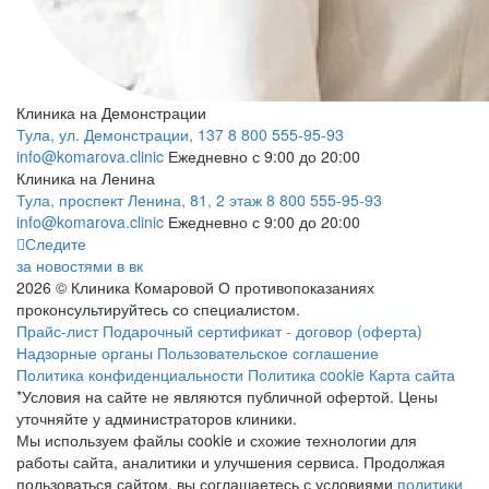
Клиника на Демонстрации
Тула, ул. Демонстрации, 137
8 800 555-95-93
info@komarova.clinic
Ежедневно с 9:00 до 20:00
Клиника на Ленина
Тула, проспект Ленина, 81, 2 этаж
8 800 555-95-93
info@komarova.clinic
Ежедневно с 9:00 до 20:00
Следите
за новостями в вк
2026 © Клиника Комаровой
О противопоказаниях
проконсультируйтесь со специалистом.
Прайс-лист
Подарочный сертификат - договор (оферта)
Надзорные органы
Пользовательское соглашение
Политика конфиденциальности
Политика cookie
Карта сайта
*Условия на сайте не являются публичной офертой. Цены
уточняйте у администраторов клиники.
Мы используем файлы cookie и схожие технологии для
работы сайта, аналитики и улучшения сервиса. Продолжая
пользоваться сайтом, вы соглашаетесь с условиями
политики