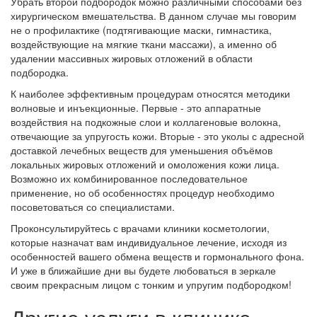
Убрать второй подбородок можно различными способами без
хирургическом вмешательства. В данном случае мы говорим
не о профилактике (подтягивающие маски, гимнастика,
воздействующие на мягкие ткани массажи), а именно об
удалении массивных жировых отложений в области
подбородка.
К наиболее эффективным процедурам относятся методики
волновые и инъекционные. Первые - это аппаратные
воздействия на подкожные слои и коллагеновые волокна,
отвечающие за упругость кожи. Вторые - это уколы с адресной
доставкой лечебных веществ для уменьшения объёмов
локальных жировых отложений и омоложения кожи лица.
Возможно их комбинированное последовательное
применение, но об особенностях процедур необходимо
посоветоваться со специалистами.
Проконсультируйтесь с врачами клиники косметологии,
которые назначат вам индивидуальное лечение, исходя из
особенностей вашего обмена веществ и гормонального фона.
И уже в ближайшие дни вы будете любоваться в зеркале
своим прекрасным лицом с тонким и упругим подбородком!