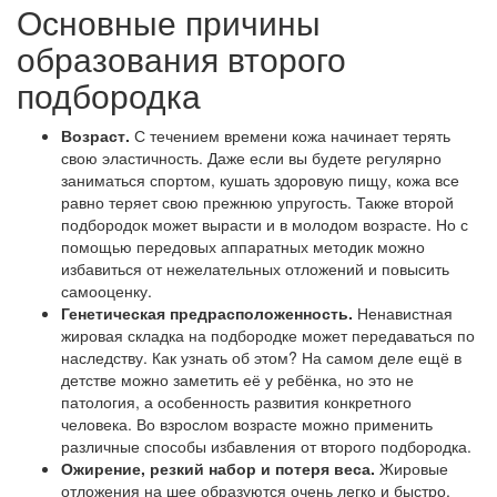
Основные причины
образования второго
подбородка
Возраст.
С течением времени кожа начинает терять
свою эластичность. Даже если вы будете регулярно
заниматься спортом, кушать здоровую пищу, кожа все
равно теряет свою прежнюю упругость. Также второй
подбородок может вырасти и в молодом возрасте. Но с
помощью передовых аппаратных методик можно
избавиться от нежелательных отложений и повысить
самооценку.
Генетическая предрасположенность.
Ненавистная
жировая складка на подбородке может передаваться по
наследству. Как узнать об этом? На самом деле ещё в
детстве можно заметить её у ребёнка, но это не
патология, а особенность развития конкретного
человека. Во взрослом возрасте можно применить
различные способы избавления от второго подбородка.
Ожирение, резкий набор и потеря веса.
Жировые
отложения на шее образуются очень легко и быстро.