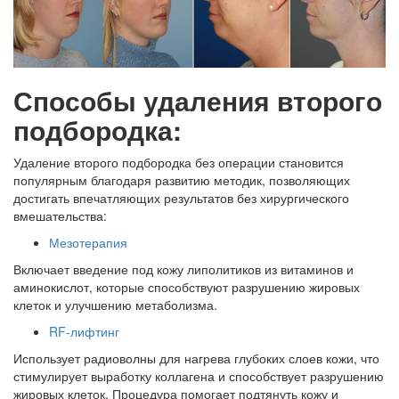
Способы удаления второго
подбородка:
Удаление второго подбородка без операции становится
популярным благодаря развитию методик, позволяющих
достигать впечатляющих результатов без хирургического
вмешательства:
Мезотерапия
Включает введение под кожу липолитиков из витаминов и
аминокислот, которые способствуют разрушению жировых
клеток и улучшению метаболизма.
RF-лифтинг
Использует радиоволны для нагрева глубоких слоев кожи, что
стимулирует выработку коллагена и способствует разрушению
жировых клеток. Процедура помогает подтянуть кожу и