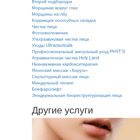
Второй подбородок
Морщинки вокруг глаз
Морщины на лбу
Коррекция носогубных складок
Чистка лица
Фотоомоложение
Ультразвуковая чистка лица
Уходы Ultraceuticals
Профессиональный ампульный уход PHYT'S
Атравматичная чистка Holy Land
Неинвазивная карбокситерапия
Японский массаж «Коруги»
Скульптурный массаж лица
Миндальный пилинг
Блефаролифт
Эпидермальная биореструктуризация лица
Другие услуги