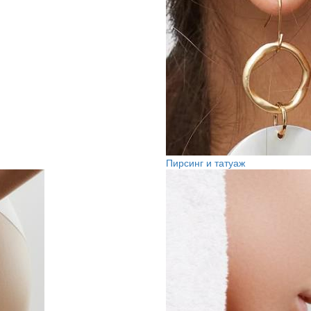
Пирсинг и татуаж