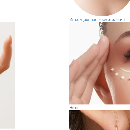
Инъекционная косметология
Нити