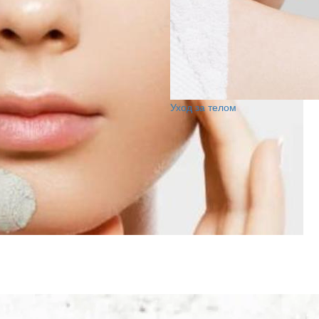
Уход за телом