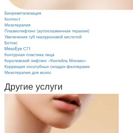
Биоревитализация
Коллост
Мезотерапия
Плазмолифтинг (аутоплазменная терапия)
Увеличение губ гиалуроновой кислотой
Ботокс
MesoEye С71
Контурная пластика лица
Королевский лифтинг «Коктейль Монако»
Коррекция носогубных складок филлерами
Мезотерапия для волос
Другие услуги