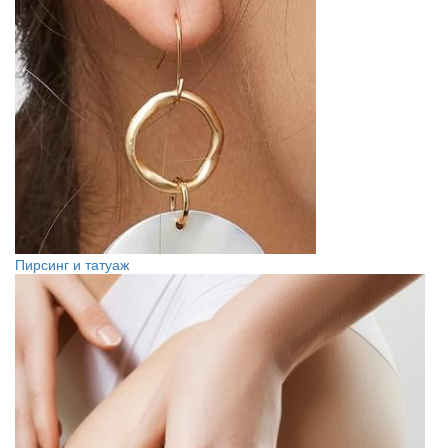
Пирсинг и татуаж