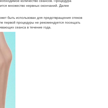
еобходимое количество сеансов. Процедура
дится множество нервных окончаний. Далее
может быть использован для предотвращения отеков
сле первой процедуры не рекомендуется посещать
ивающих сеанса в течение года.