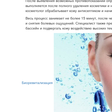
После выявления возможных противопоказаний опр
выполняется после полного удаления косметики и н
косметолог обрабатывает кожу антисептиком и нач
Весь процесс занимает не более 15 минут, после 
и снятия болевых ощущений. Специалист также пр
бассейн и подвергать кожу воздействию высоких те
Биоревитализация