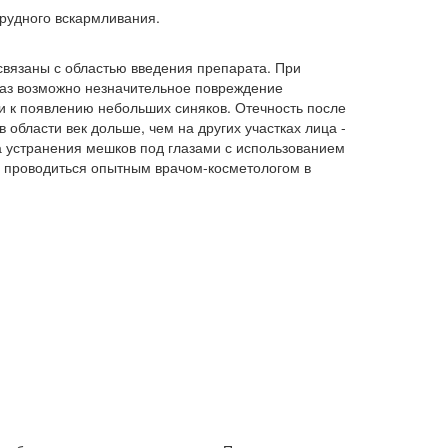
рудного вскармливания.
вязаны с областью введения препарата. При
лаз возможно незначительное повреждение
ти к появлению небольших синяков. Отечность после
 области век дольше, чем на других участках лица -
а устранения мешков под глазами с использованием
 проводиться опытным врачом-косметологом в