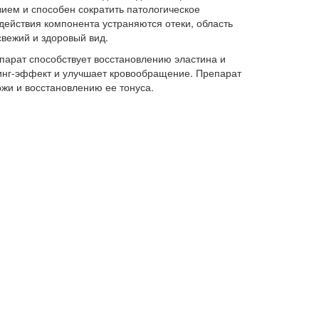
ем и способен сократить патологическое
действия компонента устраняются отеки, область
свежий и здоровый вид.
парат способствует восстановлению эластина и
инг-эффект и улучшает кровообращение. Препарат
жи и восстановлению ее тонуса.