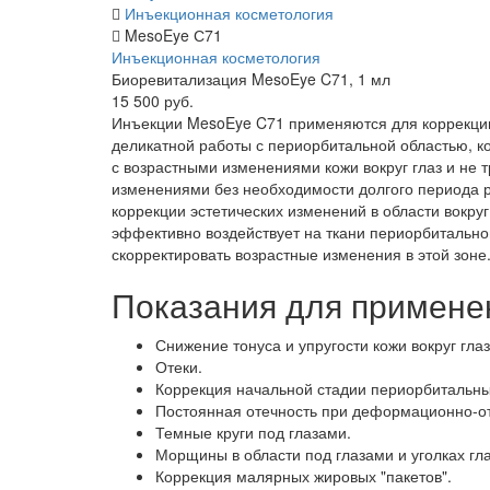
Инъекционная косметология
MesoEye С71
Инъекционная косметология
Биоревитализация MesoEye C71, 1 мл
15 500 руб.
Инъекции MesoEye C71 применяются для коррекции 
деликатной работы с периорбитальной областью, ко
с возрастными изменениями кожи вокруг глаз и не
изменениями без необходимости долгого периода 
коррекции эстетических изменений в области вокр
эффективно воздействует на ткани периорбитально
скорректировать возрастные изменения в этой зоне
Показания для примене
Снижение тонуса и упругости кожи вокруг глаз
Отеки.
Коррекция начальной стадии периорбитальны
Постоянная отечность при деформационно-от
Темные круги под глазами.
Морщины в области под глазами и уголках гла
Коррекция малярных жировых "пакетов".