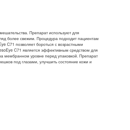
вмешательства. Препарат используют для
згляд более свежим. Процедура подходит пациентам
Eye C71 позволяет бороться с возрастными
MesoEye C71 является эффективным средством для
 на мембранном уровне перед упаковкой. Препарат
ешков под глазами, улучшить состояние кожи и