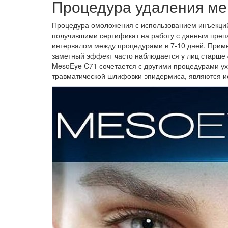
Процедура удаления ме
Процедура омоложения с использованием инъекци
получившими сертификат на работу с данным препа
интервалом между процедурами в 7-10 дней. Приме
заметный эффект часто наблюдается у лиц старше 40
MesoEye C71 сочетается с другими процедурами ухо
травматической шлифовки эпидермиса, являются 