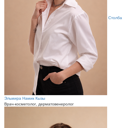
Столба
Эльмира Намик Кызы
Врач-косметолог, дерматовенеролог