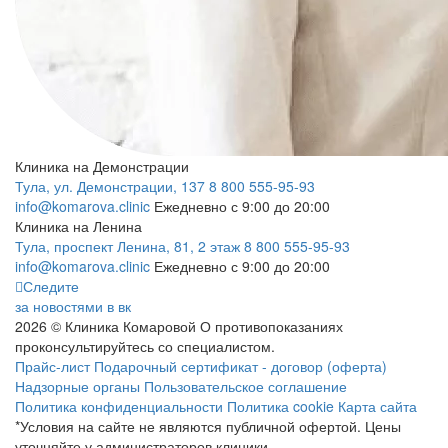
Клиника на Демонстрации
Тула, ул. Демонстрации, 137
8 800 555-95-93
info@komarova.clinic
Ежедневно с 9:00 до 20:00
Клиника на Ленина
Тула, проспект Ленина, 81, 2 этаж
8 800 555-95-93
info@komarova.clinic
Ежедневно с 9:00 до 20:00
Следите
за новостями в вк
2026 © Клиника Комаровой
О противопоказаниях
проконсультируйтесь со специалистом.
Прайс-лист
Подарочный сертификат - договор (оферта)
Надзорные органы
Пользовательское соглашение
Политика конфиденциальности
Политика cookie
Карта сайта
*Условия на сайте не являются публичной офертой. Цены
уточняйте у администраторов клиники.