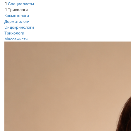
Специалисты
Трихологи
Косметологи
Дерматологи
Эндокринологи
Трихологи
Массажисты