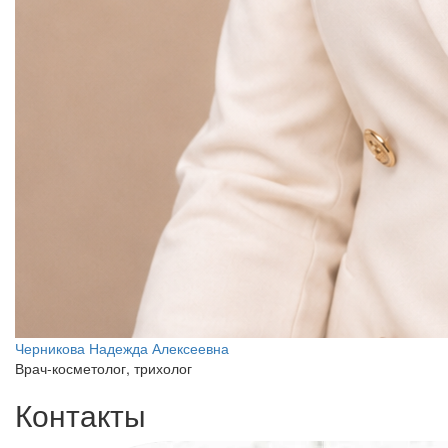
Черникова Надежда Алексеевна
Врач-косметолог, трихолог
Контакты